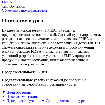
FMEA
Тип обучения:
Обучение с преподавателем
Описание курса
Внедрение использования FMEA приводит к
предотвращению несоответствий. Данный курс направлен на
развитие навыков понимания и использования FMEA и
концепции снижения риска и предотвращения дефектов. Вы
сможете определять влияние дефекта и способ снижения
риска с помощью FMEA, применять навыки и знания
успешной разработки и актуализации FMEA процессов и
продукции Вашей компании, включая определение и
снижение факторов риска.
Продолжительность:
2 дня
Предварительные условия:
Рекомендовано знание
требований автомобильной промышленности
▼ Цели обучения
▼ Целевая аудитория
▼ Программа обучения
▼ Даты предстоящих курсов