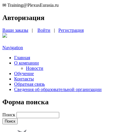
✉ Training@PlexusEurasia.ru
Авторизация
Ваши заказы
|
Войти
|
Регистрация
Navigation
Главная
О компании
Новости
Обучение
Контакты
Обратная связь
Сведения об образовательной организации
Форма поиска
Поиск